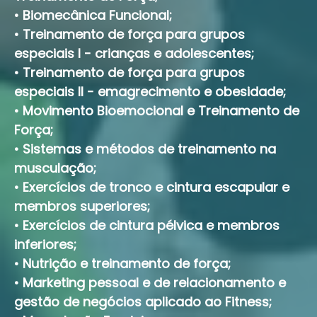
•
Biomecânica Funcional;
•
Treinamento de força para grupos
especiais I - crianças e adolescentes;
•
Treinamento de força para grupos
especiais II - emagrecimento e obesidade;
•
Movimento Bioemocional e Treinamento de
Força;
•
Sistemas e métodos de treinamento na
musculação;
•
Exercícios de tronco e cintura escapular e
membros superiores;
•
Exercícios de cintura pélvica e membros
inferiores;
•
Nutrição e treinamento de força;
•
Marketing pessoal e de relacionamento e
gestão de negócios aplicado ao Fitness;