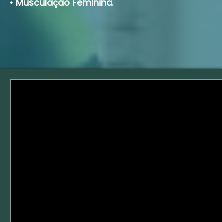
•
Musculação Feminina.