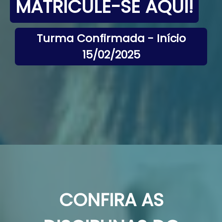
MATRICULE-SE AQUI!
Turma Confirmada - Início
15/02/2025
CONFIRA AS