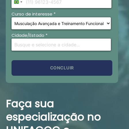
Brazil
+55
Curso de interesse *
Cidade/Estado *
CONCLUIR
Faça sua
especialização no