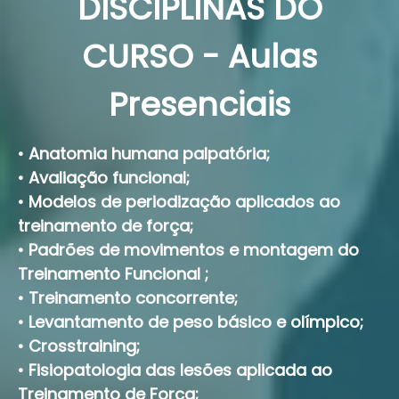
DISCIPLINAS DO
CURSO - Aulas
Presenciais
•
Anatomia humana palpatória;
•
Avaliação funcional;
•
Modelos de periodização aplicados ao
treinamento de força;
•
Padrões de movimentos e montagem do
Treinamento Funcional ;
•
Treinamento concorrente;
•
Levantamento de peso básico e olímpico;
•
Crosstraining;
•
Fisiopatologia das lesões aplicada ao
Treinamento de Força;