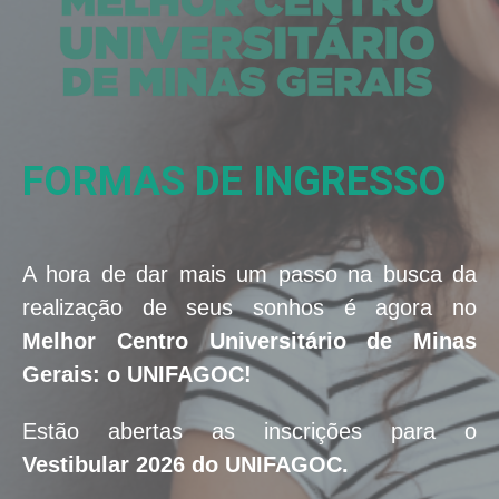
FORMAS DE INGRESSO
A hora de dar mais um passo na busca da
realização de seus sonhos é agora no
Melhor Centro Universitário de Minas
Gerais: o UNIFAGOC!
Estão abertas as inscrições para o
Vestibular 2026 do UNIFAGOC.