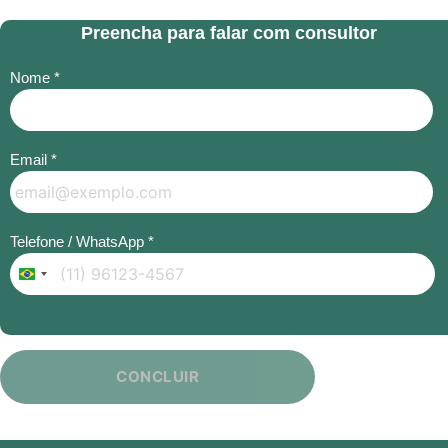
Preencha para falar com consultor
Nome *
Email *
Telefone / WhatsApp *
Brazil
+55
CONCLUIR